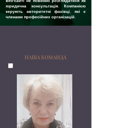
веб-сайті не повинно розглядатися як
юридична консультація. Компанією
керують авторитетні фахівці, які є
членами професійних організацій.
НАША КОМАНДА