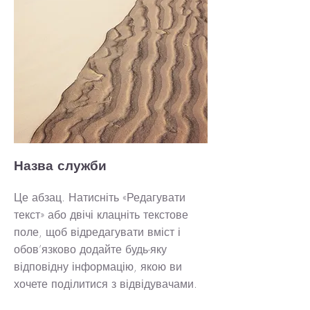
Назва служби
Це абзац. Натисніть «Редагувати
текст» або двічі клацніть текстове
поле, щоб відредагувати вміст і
обов’язково додайте будь-яку
відповідну інформацію, якою ви
хочете поділитися з відвідувачами.