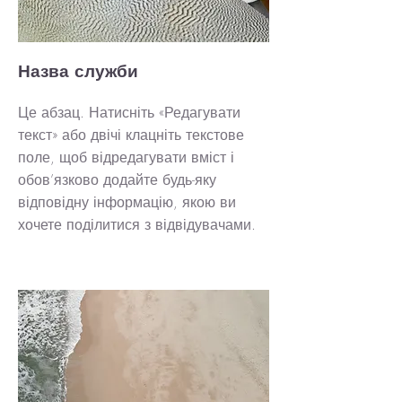
Назва служби
Це абзац. Натисніть «Редагувати
текст» або двічі клацніть текстове
поле, щоб відредагувати вміст і
обов’язково додайте будь-яку
відповідну інформацію, якою ви
хочете поділитися з відвідувачами.