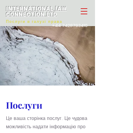
INTERNATIONAL lAW
CONNECTION LTD
Послуги в галузі права
+44 7428793410
Послуги
Це ваша сторінка послуг. Це чудова
можливість надати інформацію про