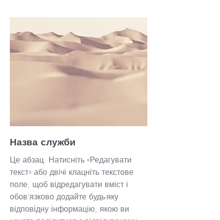
Назва служби
Це абзац. Натисніть «Редагувати
текст» або двічі клацніть текстове
поле, щоб відредагувати вміст і
обов’язково додайте будь-яку
відповідну інформацію, якою ви