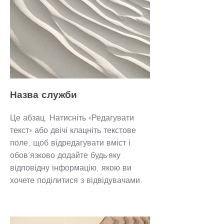
Назва служби
Це абзац. Натисніть «Редагувати
текст» або двічі клацніть текстове
поле, щоб відредагувати вміст і
обов’язково додайте будь-яку
відповідну інформацію, якою ви
хочете поділитися з відвідувачами.