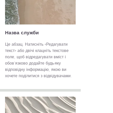
Назва служби
Це абзац. Натисніть «Редагувати
текст» або двічі клацніть текстове
поле, щоб відредагувати вміст і
обов’язково додайте будь-яку
відповідну інформацію, якою ви
хочете поділитися з відвідувачами.