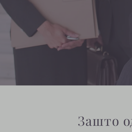
Зашто о