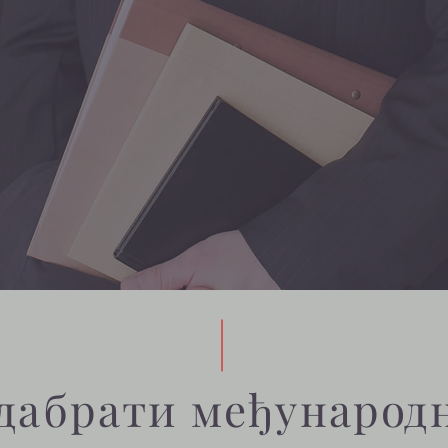
дабрати међународ