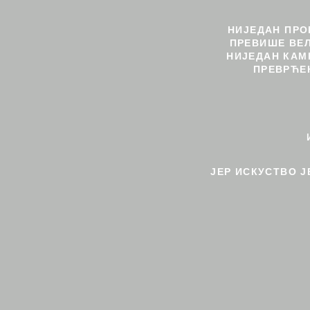
НИЈЕДАН ПР
ПРЕВИШЕ ВЕЛ
НИЈЕДАН КАМ
ПРЕВРЋЕ
ЈЕР ИСКУСТВО Ј