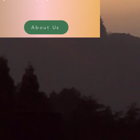
About Us