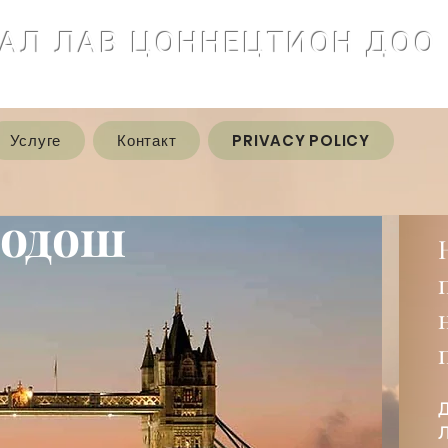
АЛ ЛАВ ЦОННЕЦТИОН ДОО
Услуге
Контакт
PRIVACY POLICY
родош