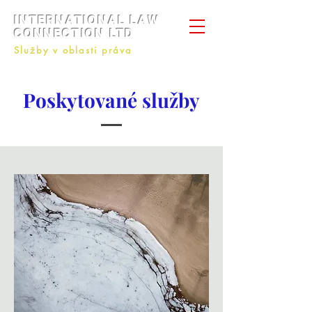
INTERNATIONAL LAW
CONNECTION LTD
Služby v oblasti práva
+44 7428793410
Poskytované služby