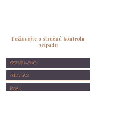
Požiadajte o stručnú kontrolu
prípadu