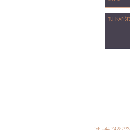
Tel: +44 742879