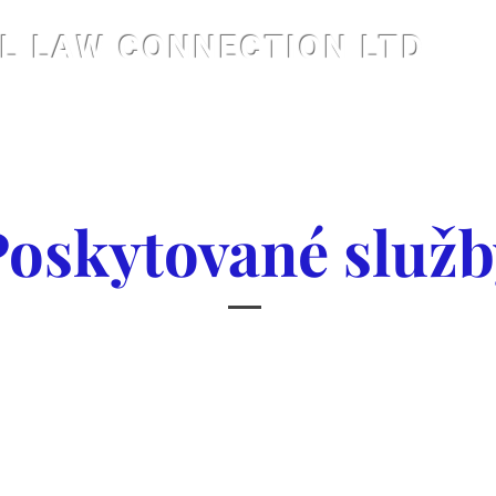
L LAW CONNECTION LTD
Poskytované služb