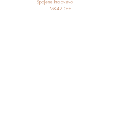
Spojene kralovstvo
MK42 0FE