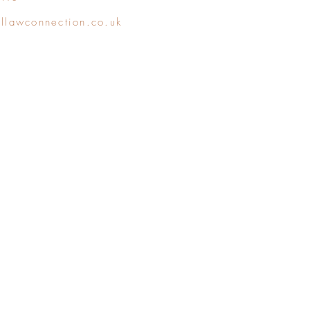
allawconnection.co.uk